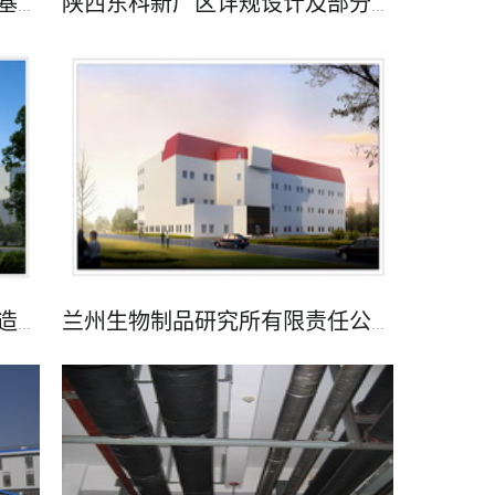
厦门万泰沧海生物医药港生产基地建设项目
陕西东科新厂区详规设计及部分单体设计
了解更多
国药中生兰州公司包装车间改造项目
兰州生物制品研究所有限责任公司疫苗项目楼GMP改造工程项目
了解更多