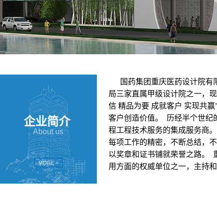
国药集团重庆医药设计院有限
局三家直属甲级设计院之一，现
信 精品为要 成就客户 实现
客户创造价值。 历经半个世纪
企业简介
程工程技术服务的集成服务商。
About us
每项工作的精密，不断总结，不
以奖章和证书铺就荣誉之路。 
用方面的权威单位之一，主持和参
类标准、规范的编制工作；完成
十余项专利及专有技术。 重庆