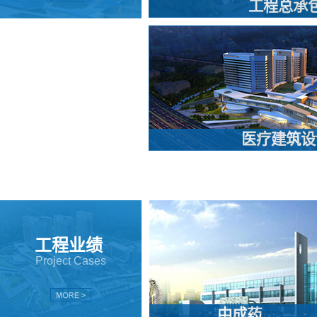
工程总承
医疗建筑设
工程业绩
Project Cases
More
中成药