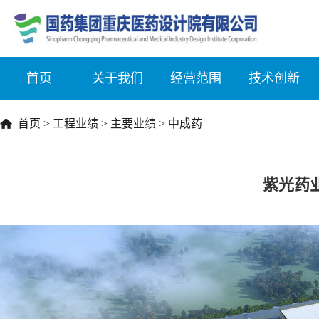
首页
关于我们
经营范围
技术创新
首页
>
工程业绩
>
主要业绩
>
中成药
紫光药