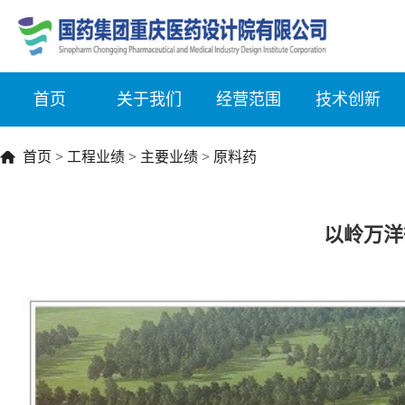
首页
关于我们
经营范围
技术创新
首页
>
工程业绩
>
主要业绩
>
原料药
以岭万洋