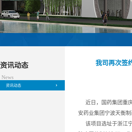
我司再次签
资讯动态
News
资讯动态
近日，国药集团重庆
安药业集团宁波天衡制
该项目选址于浙江宁波