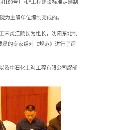
014]189号）和“工程建设标准定额制
计院为主编单位编制完成的。
工宋炎江院长为组长，沈阳东北制
成员的专家组对《规范》进行了评
以及中石化上海工程有限公司缪晡