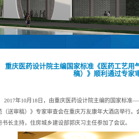
重庆医药设计院主编国家标准《医药工艺用
稿）》顺利通过专家
2017年10月18日，由重庆医药设计院主编的国家标
范（送审稿）》专家审查会在重庆万友康年大酒店举行。
秘书长主持，住房城乡建设部郭庆习主任参加了会议。