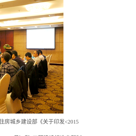
住房城乡建设部《
关于印发
<201
5