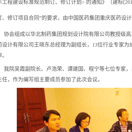
年工程建设标准规范制订、修订计划
> 的通知
》（建标
[2
订、修订项目合同”的要求，由中国医药集团重庆医药设
协会组成以华北制药集团规划设计院有限公司教授级高
药设计有限公司王晓东总经理为副组长，13位行业专家为
审。
我院吴霞副院长、卢浩荣、谭建国、程宁等七位专家，
主任，作为编写组主要成员参加了此次会议。