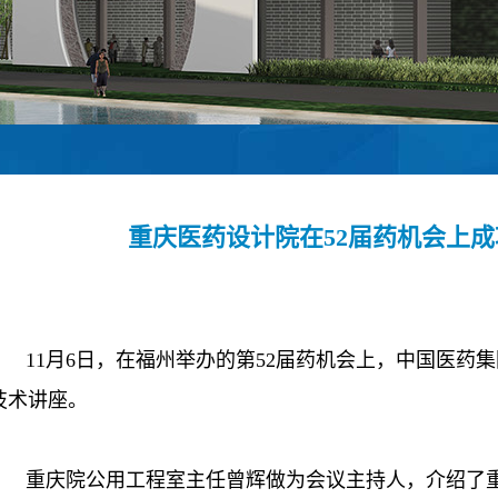
重庆医药设计院在52届药机会上
11月6日，在福州举办的第52届药机会上，中国医药
技术讲座。
重庆院公用工程室主任曾辉做为会议主持人，介绍了