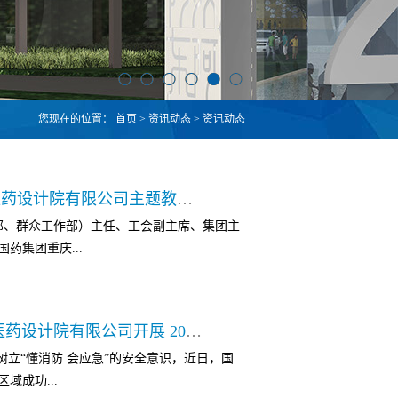
您现在的位置：
首页
>
资讯动态
>
资讯动态
国药集团党委督导国药集团重庆医药设计院有限公司主题教育工作
战部、群众工作部）主任、工会副主席、集团主
药集团重庆...
展学习贯彻习近平新时代中国特色社会主义
懂消防 会应急——国药集团重庆医药设计院有限公司开展 2023年消防应急演练
班子座谈交流。会上，公司党委书记、董事
树立“懂消防 会应急”的安全意识，近日，国
精细调查研究、聚力推动发展、认真检视整
域成功...
委主题教育工作开展情况。他表示，公司党