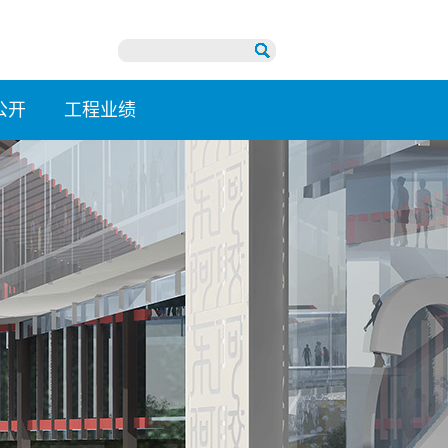
公开
工程业绩