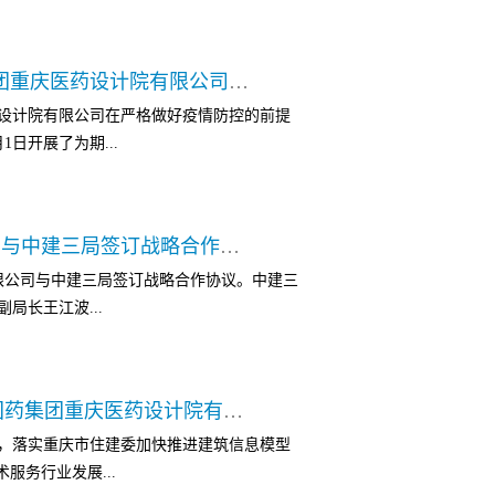
斗堡垒作用，在公司提质增效高质量发展征
 在公司三楼报告厅举行了庆祝建党99周年暨
有限公司在6月20日组织开展了公司消防安全
会在公司党委副书记、副总经理胡宇同志主持
“抗击疫情 拥抱健康” ——国药集团重庆医药设计院有限公司开展第四届健步行活动
技术质量部、人力资源部的有关人员和公司
司党委书记、总经理谢友强同志宣布《关于
设计院有限公司在严格做好疫情防控的前提
开始。首先，综合办公室主任潘晓勤带领大家一
作者、先进党支部的决定》，经各党支部民主
日开展了为期...
知识宣传，总结办公场所可能存在的消防隐
彦、刘曦薇等四位同志“2020年度优秀共产
介绍了灭火器的用途、性能、原理和操作方
2020年度优秀党务工作者”称号；授予第一
在认真学习了正确使用灭火器的方法后，都在
书记亲自颁发2020年度“两优一先”表彰奖
健步行活动。本次健步行活动由以往的线下聚集
，边学边练，提高了使用灭火器的技能。随
次上台发言，...
国药集团重庆医药设计院有限公司与中建三局签订战略合作协议
司所有员工，不管是上班途中，还是周末居家，
次疫情防控演练。门岗发现体温异常员工
有限公司与中建三局签订战略合作协议。中建三
健步”活动中，用实际行动为“抗击疫情 拥抱
工带领至公司缓冲室，休息15min后，再次
局长王江波...
与人员除需每天完成微信运动步数8000步的
后，参训人员表示：“此次消防演练实用性
一次滨江路”、“流一次汗”、“过一次夜生
过疫情防控演练，让大家也明白了特殊时期
任务供大家打卡完成。2020年的春天以特别的
徐建中；国药集团重庆医药设计院有限公司
艰巨但又必胜的“战疫”，公司开启了一场全民
BIM技术助力医药工程建设 ——国药集团重庆医药设计院有限公司成功举办首届BIM大赛
程师胡宇等出席签约仪式。与会人员观看了
非常时期，走起来，流点汗，动一动，打一场抗
，落实重庆市住建委加快推进建筑信息模型
设视频，就企业发展、区域开拓、转型升级、医
作和未来的挑战提供更大的动力。
服务行业发展...
方面进行了深入交流。刘程介绍了中建三局的历