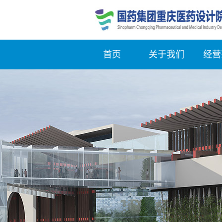
首页
关于我们
经营