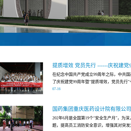
在纪念中国共产党成立99周年之际，中共
了庆祝建党99周年暨“提质增效，党员先行”七
07
-
16
。活动围绕公司提质增效、高质量发展，通过
国药集团重庆医药设计院有限公
行”先进事迹交流，“立足本职做表率”共产党
202年6月是全国第19个“安全生产月”，
史教育，“清正廉洁、勿忘初心”党风廉政
题，提高员工消防安全意识，增强其对突发消
工业博物馆等系列活动，激励全体党员坚定