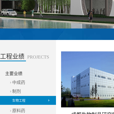
工程业绩
PROJECTS
主要业绩
中成药
制剂
生物工程
原料药