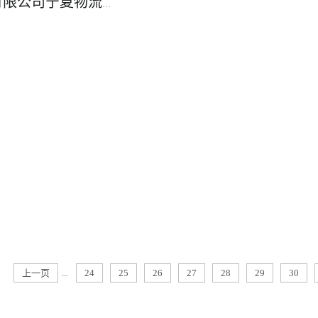
国药控股宁夏有限公司宁夏物流物流中心项目
上一页
...
24
25
26
27
28
29
30