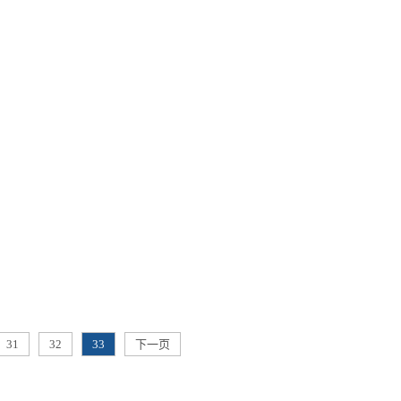
31
32
33
下一页