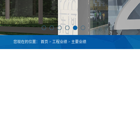
您现在的位置：
首页
>
工程业绩
>
主要业绩