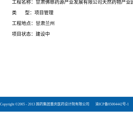
工程名称：甘肃佛慈药源产业发展有限公司天然药物产业
类 型：项目管理
工程地点：甘肃兰州
项目状态：建设中
Copyright ©2005 - 2013 国药集团重庆医药设计院有限公司
渝ICP备05004442号-1