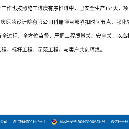
续工作也按照施工进度有序推进中，已安全生产154天，
重庆医药设计院有限公司科瑞项目部紧扣时间节点、强化
行全过程、全方位监督，严把工程质量关、安全关，以高
工程、标杆工程、示范工程，与客户共创辉煌。
有限公司
渝ICP备05004442号-1
渝公网安备 50010302003534号
微信扫一扫