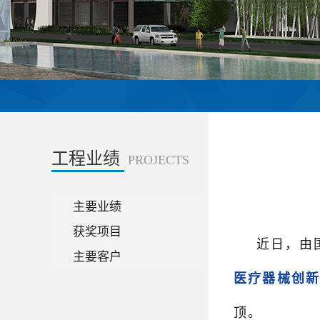
工程业绩
PROJECTS
主要业绩
获奖项目
近日，由
主要客户
医疗器械创
顶。