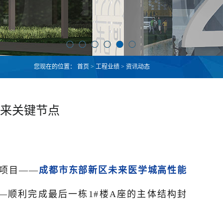
您现在的位置：
首页
>
工程业绩
>
资讯动态
来关键节点
包项目——
成都市东部新区未来医学城高性能
—顺利完成最后一栋1#楼A座的主体结构封