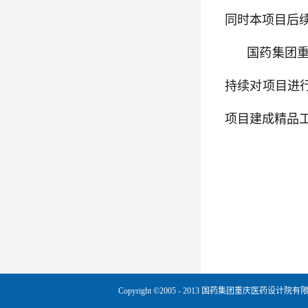
同时本项目后
国药集团
持续对项目进
项目建成精品
Copyright ©2005 - 2013 国药集团重庆医药设计院