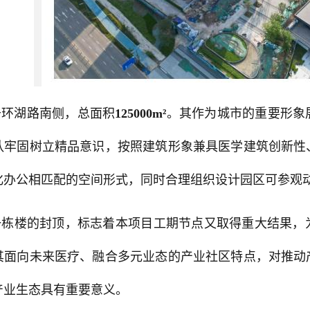
于环湖路南侧，总面积
125000m²
。其作为城市的重要形象
队牢固树立精品意识，按照建筑形象兼具医学建筑创新性
化办公相匹配的空间形式，同时合理组织设计园区可参观
一栋楼的封顶，标志着本项目工期节点又取得重大结果，
其面向未来医疗、融合多元业态的产业社区特点，对推动
产业生态具有重要意义。