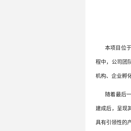
本项目位
程中，公司团
机构、企业孵
随着最后
建成后，呈现
具有引领性的