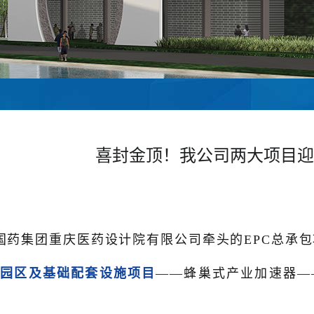
喜封金顶！我公司两大项目迎
国药集团重庆医药设计院有限公司牵头的EPC总承
新园区及基础配套设施项目
——蜂巢式产业加速器—