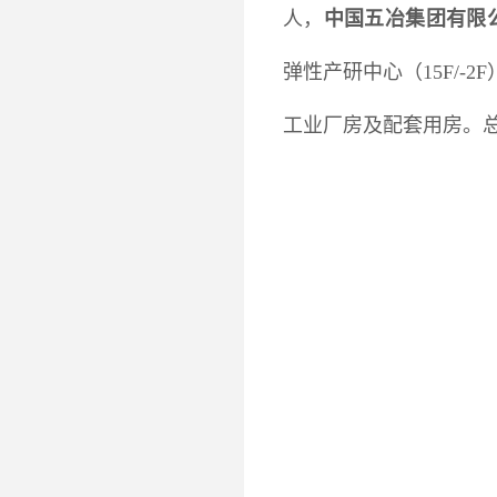
人，
中国五冶集团有限
弹性产研中心（15F/-2
工业厂房及配套用房。总投