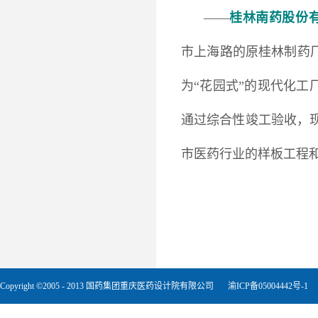
——
桂林南药股份
市上海路的原桂林制药
为“花园式”的现代化工
通过综合性竣工验收，
市医药行业的样板工程
Copyright ©2005 - 2013 国药集团重庆医药设计院有限公司
渝ICP备05004442号-1