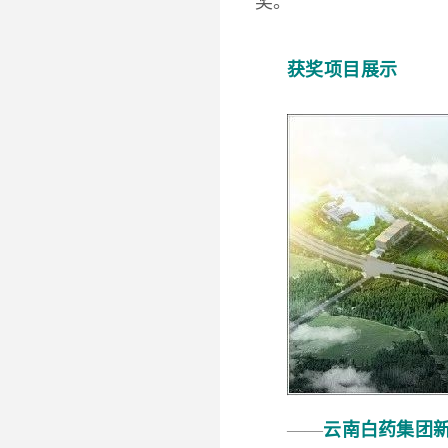
奖。
获奖项目展示
——
云南白药集团