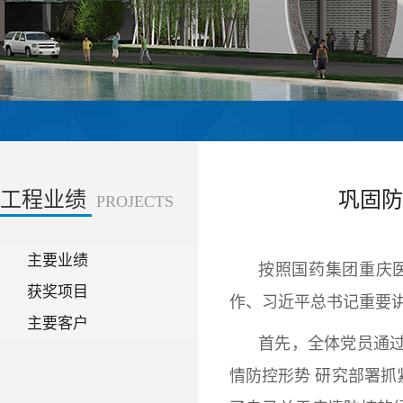
工程业绩
巩固防
PROJECTS
主要业绩
按照国药集团重庆
获奖项目
作、习近平总书记重要
主要客户
首先，全体党员通
情防控形势 研究部署