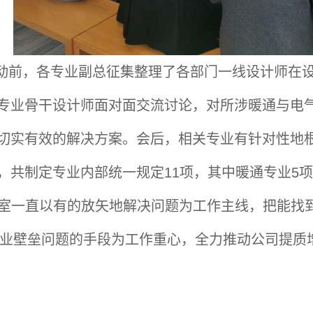
动前，各专业副总征集整理了各部门一线设计师在
专业骨干设计师面对面交流讨论，对所涉暖通与电气
切实有效的解决方案。会后，相关专业有针对性地
，共制定专业内部统一规定11项，其中暖通专业5
室一直以有的放矢地解决问题为工作主线，把能找
业壁垒问题的手段为工作重心，全力推动公司提质