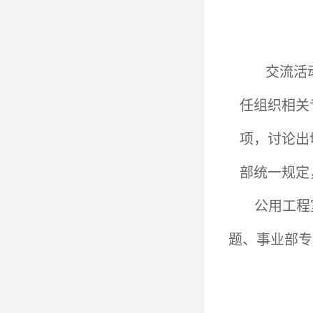
交流活
任组织相关
项，讨论出
部统一规定
公用工程
题、事业部专