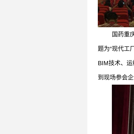
国药重
题为“现代工
BIM技术、
到现场参会企