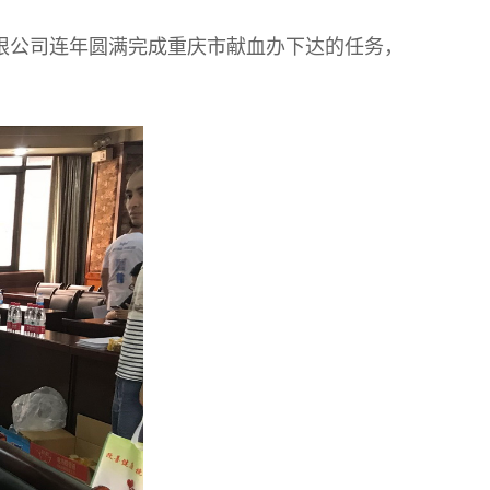
限公司连年圆满完成重庆市献血办下达的任务，