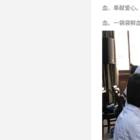
血、奉献爱心
血。一袋袋鲜