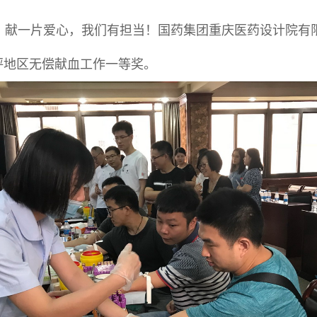
献一片爱心，我们有担当！国药集团重庆医药设计院有
坪地区无偿献血工作一等奖。