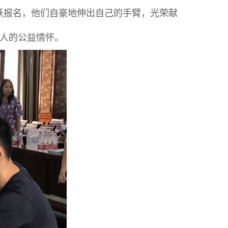
跃报名，他们自豪地伸出自己的手臂，光荣献
计人的公益情怀。