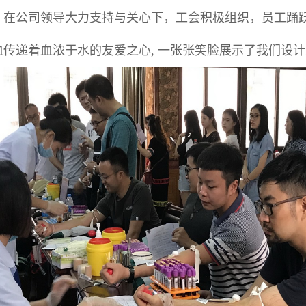
。在公司领导大力支持与关心下，工会积极组织，员工踊
血传递着血浓于水的友爱之心, 一张张笑脸展示了我们设