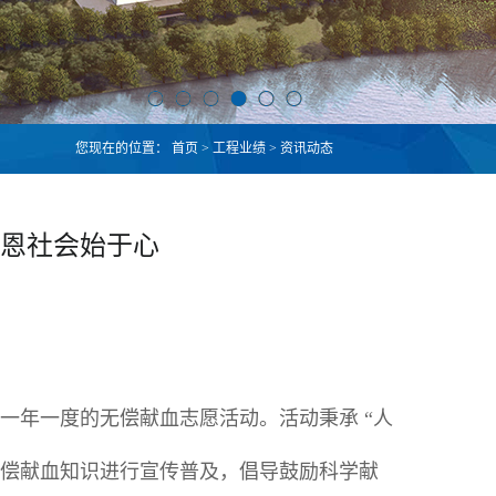
您现在的位置：
首页
>
工程业绩
>
资讯动态
恩社会始于心
加一年一度的无偿献血志愿活动。活动秉承 “人
无偿献血知识进行宣传普及，倡导鼓励科学献