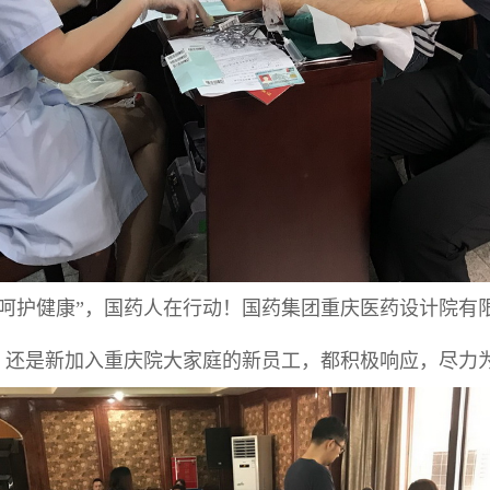
呵护健康”，国药人在行动！国药集团重庆医药设计院有
，还是新加入重庆院大家庭的新员工，都积极响应，尽力