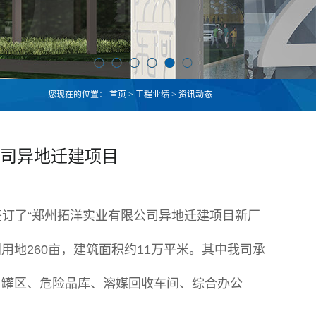
您现在的位置：
首页
>
工程业绩
>
资讯动态
司异地迁建项目
订了“郑州拓洋实业有限公司异地迁建项目新厂
用地260亩，建筑面积约11万平米。其中我司承
、罐区、危险品库、溶媒回收车间、综合办公