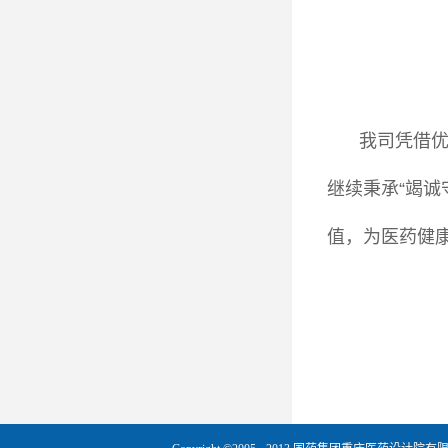
我司凭借
继续秉承“竭诚
值，为医药健