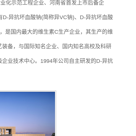
产业化示范工程企业、河南省首发上市后备企
-异抗坏血酸钠(简称异VC钠)、D-异抗坏血酸
B2) ，是国内最大的维生素C生产企业，其生产的维
艺装备，与国际知名企业、国内知名高校及科研
业技术中心。1994年公司自主研发的D-异抗