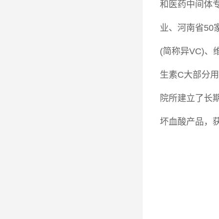
和医药中间体
业、河南省50
(简称异VC)
生素C大部分
院所建立了长期
坏血酸产品，