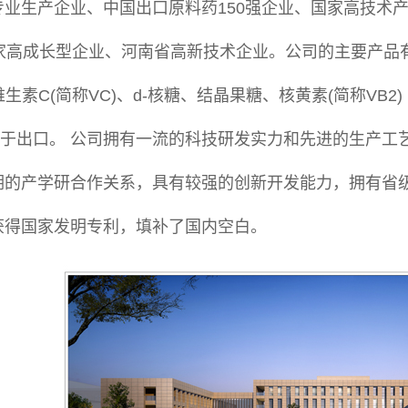
专业生产企业、中国出口原料药150强企业、国家高技术
家高成长型企业、河南省高新技术企业。公司的主要产品有D
、维生素C(简称VC)、d-核糖、结晶果糖、核黄素(简称V
用于出口。 公司拥有一流的科技研发实力和先进的生产工
的产学研合作关系，具有较强的创新开发能力，拥有省级企
获得国家发明专利，填补了国内空白。