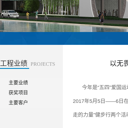
工程业绩
以无畏
PROJECTS
主要业绩
今年是“五四”爱国
获奖项目
2017年5月5日——
主要客户
走的力量”健步行两个活