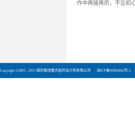
作中再接再厉，不忘初
Copyright ©2005 - 2013 国药集团重庆医药设计院有限公司
渝ICP备05004442号-1