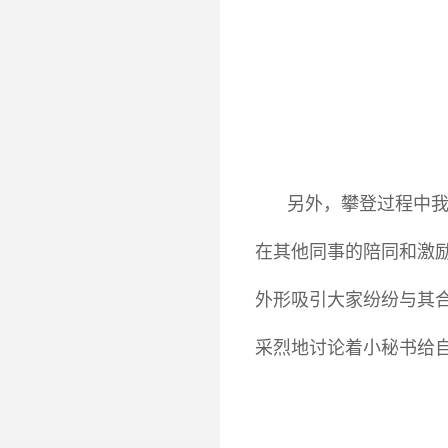
另外，攀登过程中
在其他同事的陪同和激
外形吸引大家纷纷与其
采烈地讨论着小秘书给