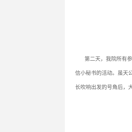
第二天，我院所有参
信小秘书的活动。虽天
长吹响出发的号角后，