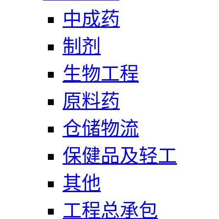
中成药
制剂
生物工程
原料药
仓储物流
保健品及轻工
其他
工程总承包