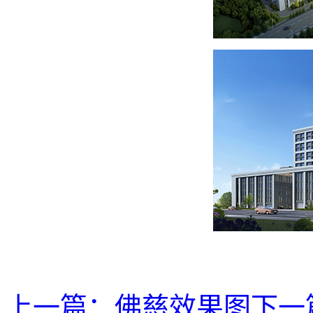
上一篇：
佛慈效果图
下一