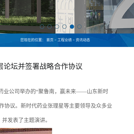
您现在的位置：
首页
>
工程业绩
>
资讯动态
层论坛并签署战略合作协议
代药业公司举办的“聚鲁南，赢未来——山东新时
合作协议。新时代药业张理星等主要领导及众多业
，并发表了主题演讲。