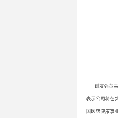
谢友强董
表示公司将在
国医药健康事