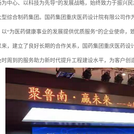
场为中心、以科技为先导”的发展战略，始终致力于振兴
大型综合制药集团。国药集团重庆医药设计院有限公司作
，以“为医药健康事业的发展提供优质服务”的企业使命，
合作以来，建立了良好长期的合作关系，国药集团重庆医药
及时周到的服务助力新时代提升工程建设水平，为客户创