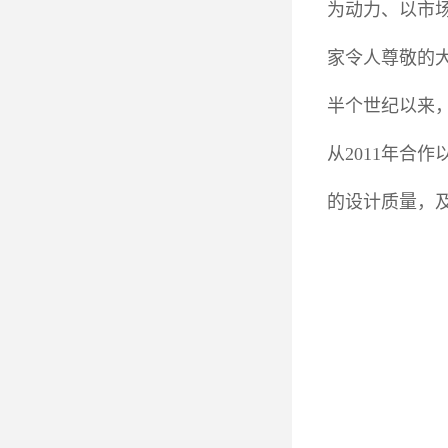
为动力、以市
家令人尊敬的
半个世纪以来
从2011年
的设计质量，