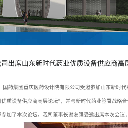
我司出席山东新时代药业优质设备供应商高
7月，国药集团重庆医药设计院有限公司受邀参加山东新时
司优质设备供应商高层论坛”，并与新时代药业签署战略
导参加了本次论坛。我司董事长谢友强受邀出席本次会议