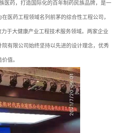
民族医药，打造国际化的百年制药民族品牌，是一
为在医药工程领域名列前茅的综合性工程公司，
致力于大健康产业工程技术服务领域。两家企业
设计院有限公司始终坚持以先进的设计理念，优秀
造价值。