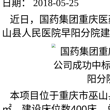
日期：
2018-05-25
近日，国药集团重庆医
山县人民医院早阳分院
本项目位于重庆市巫山县
㎡，建设床位数400床，