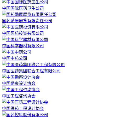
中国国际医药卫生公司
国药励展展览有限责任公司
中国医药投资有限公司
中国科学器材有限公司
中国中药公司
中国医药集团联合工程有限公司
中国勘察设计协会
中国工程咨询协会
中国医药工程设计协会