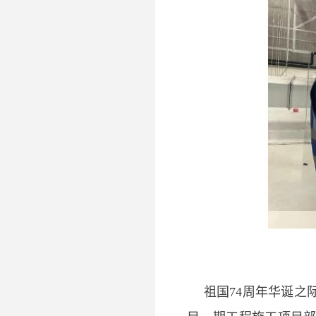
祖国74周年华诞