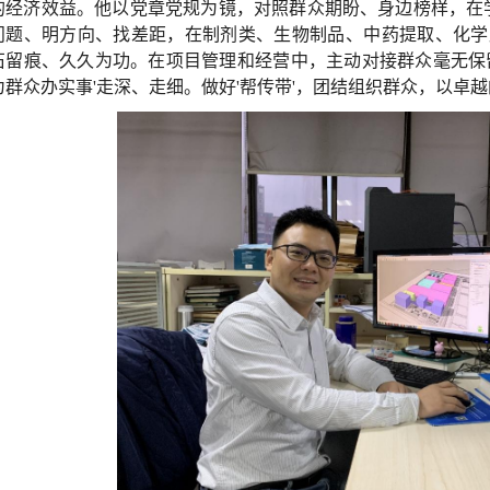
的经济效益。他以党章党规为镜，对照群众期盼、身边榜样，在学
问题、明方向、找差距，在制剂类、生物制品、中药提取、化学
石留痕、久久为功。在项目管理和经营中，主动对接群众毫无保
为群众办实事'走深、走细。做好'帮传带'，团结组织群众，以卓