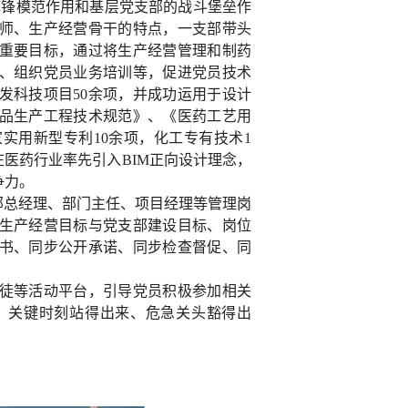
先锋模范作用和基层党支部的战斗堡垒作
师、生产经营骨干的特点，一支部带头
重要目标，通过将生产经营管理和制药
、组织党员业务培训等，促进党员技术
发科技项目50余项，并成功运用于设计
品生产工程技术规范》、《医药工艺用
实用新型专利10余项，化工专有技术1
在医药行业率先引入BIM正向设计理念，
争力。
部总经理、部门主任、项目经理等管理岗
生产经营目标与党支部建设目标、岗位
书、同步公开承诺、同步检查督促、同
徒等活动平台，引导党员积极参加相关
、关键时刻站得出来、危急关头豁得出