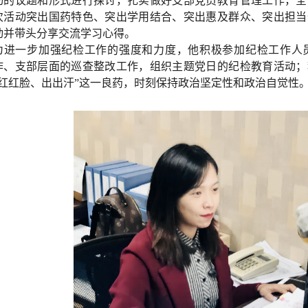
动的议题和形式进行探讨，扎实做好支部党员教育管理工作，全
次活动突出国药特色、突出学用结合、突出惠及群众、突出担当
动并带头分享交流学习心得。
为进一步加强纪检工作的强度和力度，他积极参加纪检工作人
作、支部层面的巡查整改工作，组织主题党日的纪检教育活动；
“红红脸、出出汗”这一良药，时刻保持政治坚定性和政治自觉性