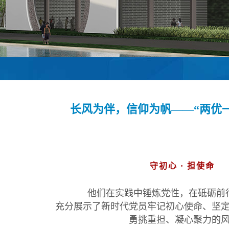
长风为伴，信仰为帆——“两优
守初心 · 担使命
他们在实践中锤炼党性，在砥砺前
充分展示了新时代党员牢记初心使命、坚
勇挑重担、凝心聚力的