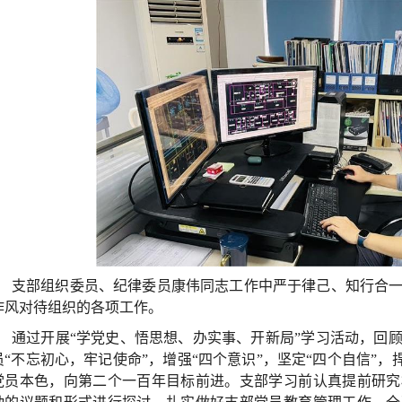
支部组织委员、纪律委员康伟同志工作中严于律己、知行合
作风对待组织的各项工作。
通过开展“学党史、悟思想、办实事、开新局”学习活动，回
员“不忘初心，牢记使命”，增强“四个意识”，坚定“四个自信”，
党员本色，向第二个一百年目标前进。支部学习前认真提前研究