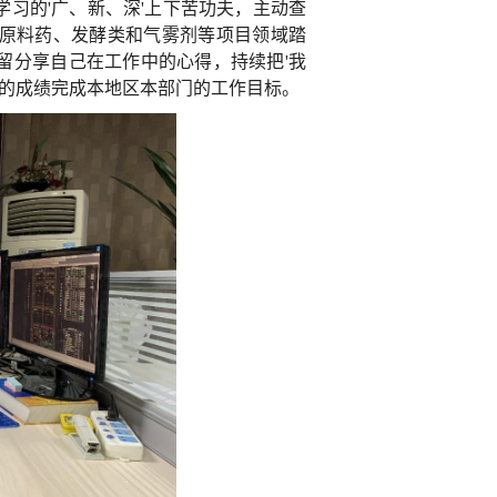
习的'广、新、深'上下苦功夫，主动查
原料药、发酵类和气雾剂等项目领域踏
留分享自己在工作中的心得，持续把'我
越的成绩完成本地区本部门的工作目标。