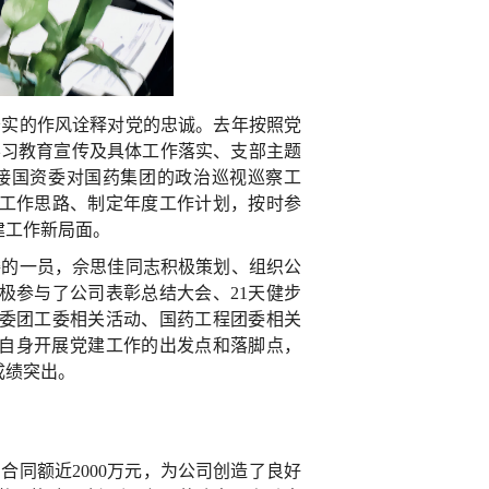
务实的作风诠释对党的忠诚。去年按照党
史学习教育宣传及具体工作落实、支部主题
迎接国资委对国药集团的政治巡视巡察工
工作思路、制定年度工作计划，按时参
建工作新局面。
委的一员，佘思佳同志积极策划、组织公
极参与了公司表彰总结大会、21天健步
委团工委相关活动、国药工程团委相关
自身开展党建工作的出发点和落脚点，
成绩突出。
，合同额近2000万元，为公司创造了良好