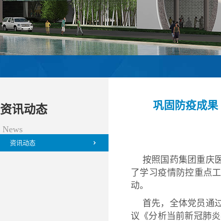
巩固防疫成果
资讯动态
News
资讯动态
按照国药集团重庆
了学习疫情防控重点
动。
首先，全体党员通
议《分析当前新冠肺炎