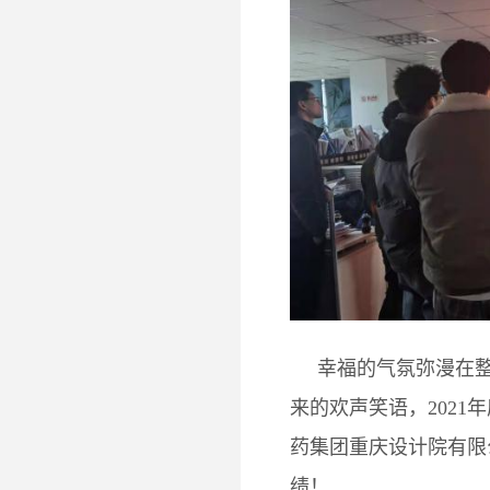
幸福的气氛弥漫在整
来的欢声笑语，
2021
年
药集团重庆设计院有限
绩！