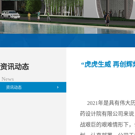
“虎虎生威 再创辉
资讯动态
News
资讯动态
2021年是具有伟
药设计院有限公司来说
战艰巨的艰难情形下，