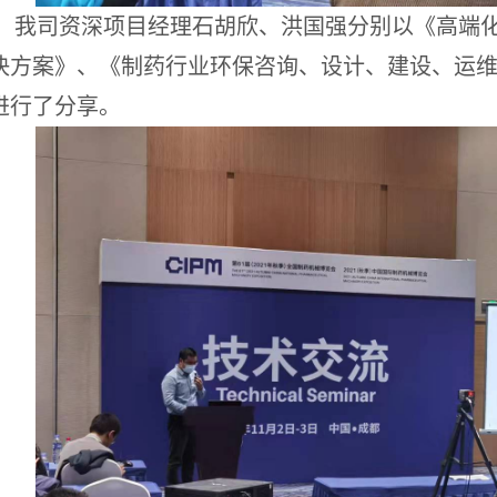
我司资深项目经理石胡欣、洪国强分别以《高端
决方案》、《制药行业环保咨询、设计、建设、运
进行了分享。