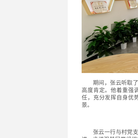
期间，张云听取
高度肯定。他着重强
任，充分发挥自身优
景。
张云一行与村党