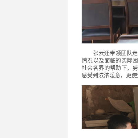
张云还带领团队走
情况以及面临的实际
社会各界的帮助下，
感受到浓浓暖意，更使