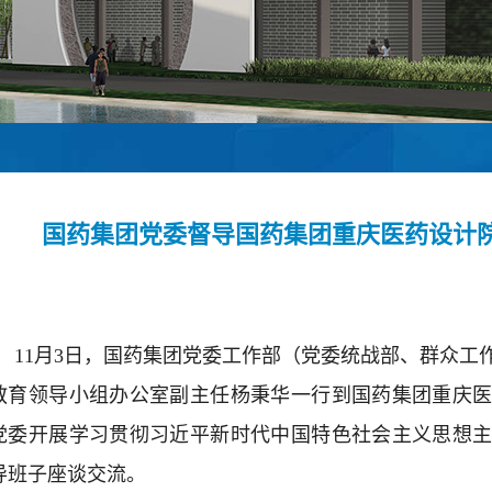
国药集团党委督导国药集团重庆医药设计
11月3日，国药集团党委工作部（党委统战部、群众工
教育领导小组办公室副主任杨秉华一行到国药集团重庆
党委开展学习贯彻习近平新时代中国特色社会主义思想
导班子座谈交流。