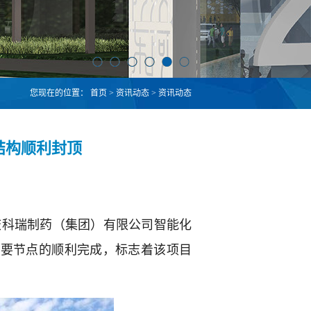
您现在的位置：
首页
>
资讯动态
>
资讯动态
结构顺利封顶
庆科瑞制药（集团）有限公司智能化
重要节点的顺利完成，标志着该项目