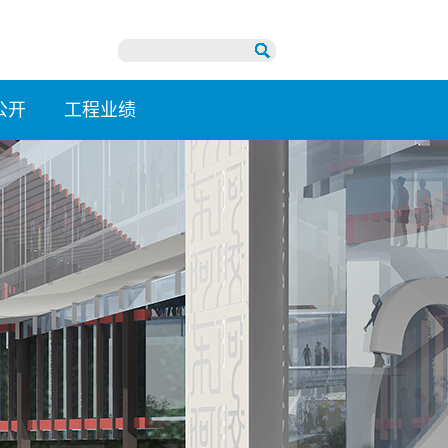
公开
工程业绩