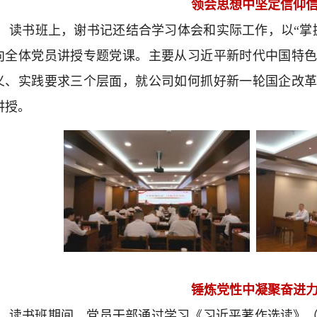
领会思想中坚定信仰
读书班上，谢书记还结合学习体会和实际工作，以“掌
向全体党员讲授专题党课。主要从习近平新时代中国特
义、实践要求三个层面，就公司如何抓好新一轮国企改
讲授。
锤炼党性中凝聚奋进
读书班期间，党员干部通过学习《习近平著作选读》