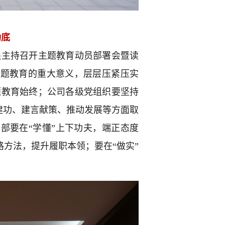
功底
强主持召开主题教育动员部署会暨读
主题教育的重大意义，层层压紧压实
主题教育始终；公司各级党组织要坚持
位建功、建言献策、推动发展等方面取
部要在“学懂”上下功夫，端正态度
路方法，提升履职本领；要在“做实”