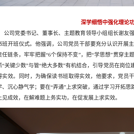
深学细悟中强化理论
公司党委书记、董事长、主题教育领导小组组长谢友
书班开班仪式。他强调，公司党员干部要充分认识开展
责任链条，牢牢把握“6个保持不变”，把“学思想”贯穿
抓“关键少数”与管“绝大多数”有机结合，引导党员在岗
得实效。同时，为确保读书班取得实效，他要求，党员干
学、沉心静气学；要在“弄通”上求突破，通过学习开拓思
上见成效，在解难题上务实功，在促发展上求实效。