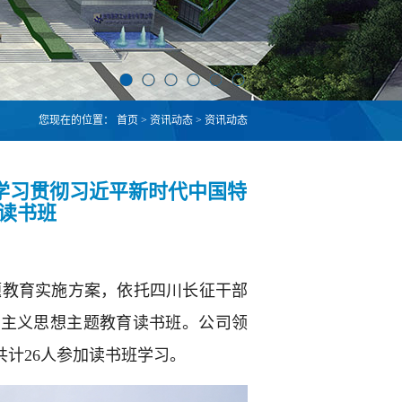
您现在的位置：
首页
>
资讯动态
>
资讯动态
学习贯彻习近平新时代中国特
读书班
题教育实施方案，依托四川长征干部
会主义思想主题教育读书班。公司领
计26人参加读书班学习。