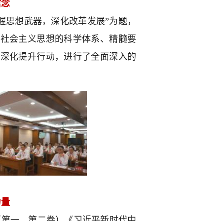
信念
握思想武器，深化改革发展”为题，
色社会主义思想的科学体系、精髓要
革深化提升行动，进行了全面深入的
力量
（第一、第二卷）《习近平新时代中