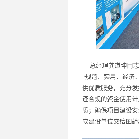
总经理龚道坤同
“规范、实用、经济
供优质服务，充分发
谨合规的资金使用计
质；确保项目建设安
成建设单位交给国药