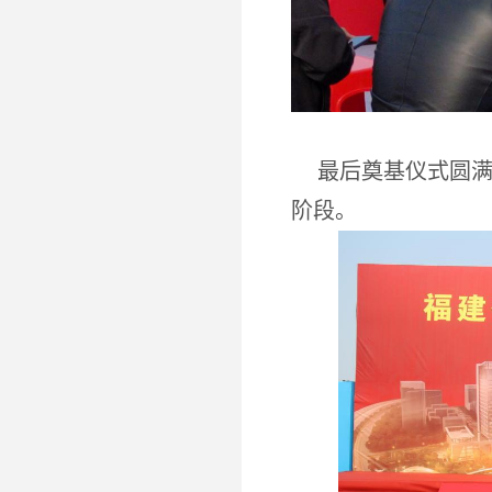
最后奠基仪式圆
阶段。