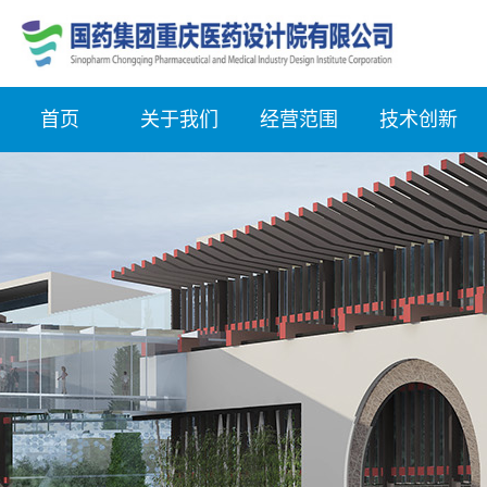
首页
关于我们
经营范围
技术创新