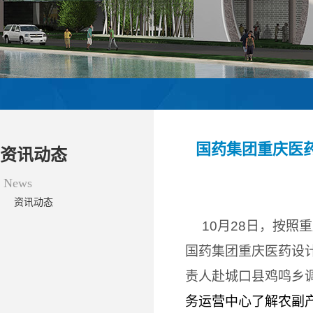
国药集团重庆医
资讯动态
News
资讯动态
10
月28日，按照
国药集团重庆医药设
责人赴城口县鸡鸣乡
务运营中心了解农副