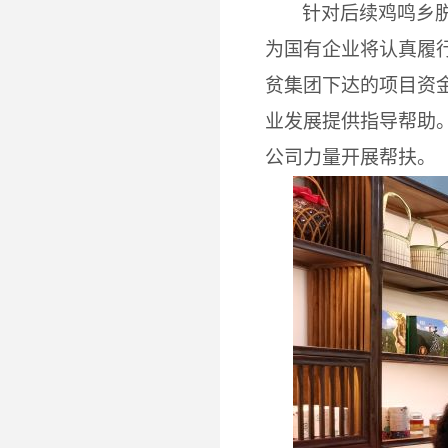
针对后续鸡鸣乡
为国有企业将认真履
贫集团下达的项目资
业发展提供指导帮助
公司力量开展帮扶。