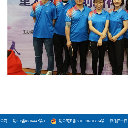
有限公司
渝ICP备05004442号-1
渝公网安备 50010302003534号
微信扫一扫