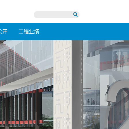
公开
工程业绩