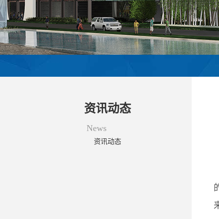
资讯动态
News
资讯动态