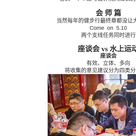
会 师 篇
当然每年的健步行最终章都没让
Come on 5.10
两个支线任务同时进行
座谈会 vs 水上运
座谈会
有效、立体、多向
将收集的意见建议分为四类分