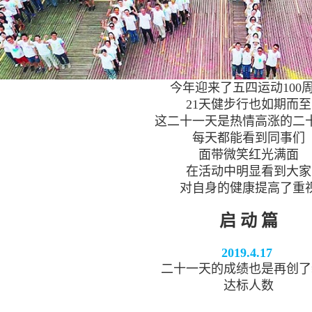
今年迎来了五四运动100
21天健步行也如期而至
这二十一天是热情高涨的二
每天都能看到同事们
面带微笑红光满面
在活动中明显看到大家
对自身的健康提高了重
启 动 篇
2019.4.17
二十一天的成绩也是再创了
达标人数