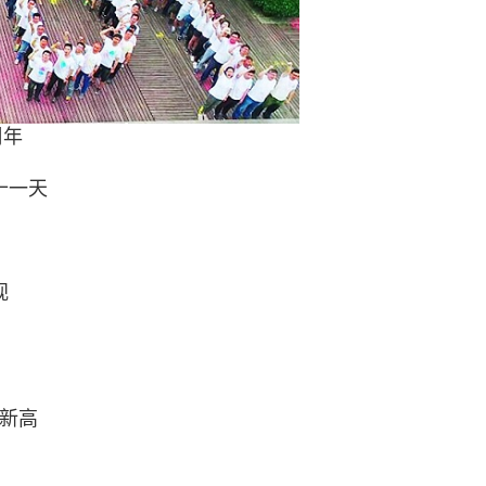
周年
十一天
视
新高