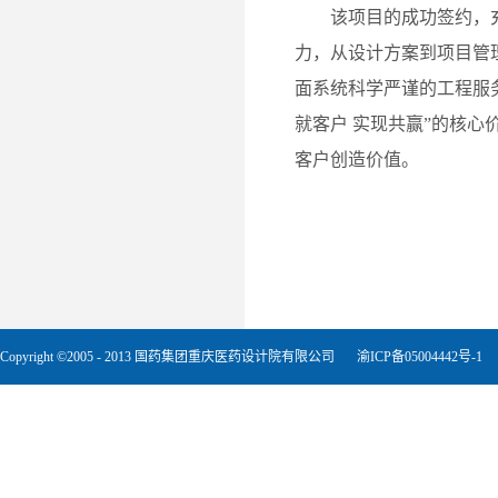
该项目的成功签约，
力，从设计方案到项目管
面系统科学严谨的工程服
就客户 实现共赢”的核心
客户创造价值。
Copyright ©2005 - 2013 国药集团重庆医药设计院有限公司
渝ICP备05004442号-1