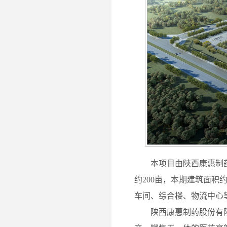
本项目由
陕西康惠制
约200亩，本期建筑面积
车间
、
综合楼、
物流中心
陕西康惠制药股份有限