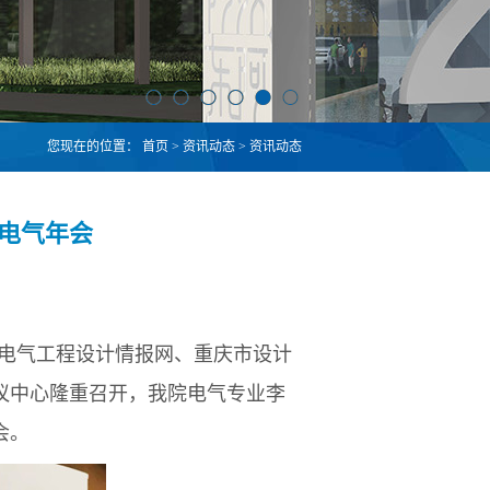
您现在的位置：
首页
>
资讯动态
>
资讯动态
电气年会
电气工程设计情报网、重庆市设计
议中心隆重召开，我院电气专业李
会。