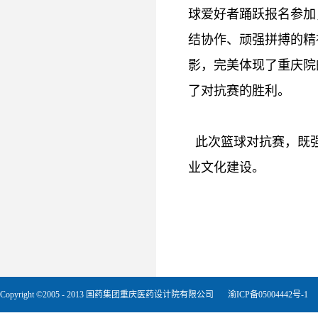
球爱好者踊跃报名参加
结协作、顽强拼搏的精
影，完美体现了重庆院
了对抗赛的胜利。
此次篮球对抗赛，既强
业文化建设。
Copyright ©2005 - 2013 国药集团重庆医药设计院有限公司
渝ICP备05004442号-1