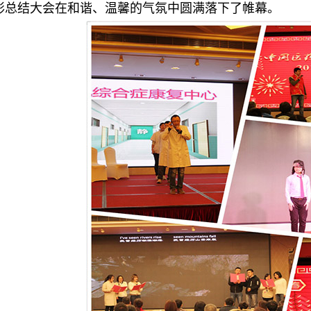
彰总结大会在和谐、温馨的气氛中圆满落下了帷幕。