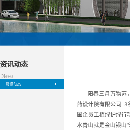
资讯动态
News
资讯动态
阳春三月万物苏
药设计院有限公司
1
8
国企员工植绿护绿行
水青山就是金山银山