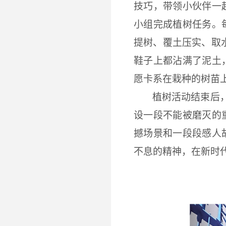
技巧，
带领小伙伴一
小组
完成
植树任务。
提树
、覆土压实、
取
鞋子
上都
沾满了泥土
愿卡系在栽种的树苗
植树活动结束后
设
一段
不能被磨灭的
撼场景
和一段段感人
不息的精神，在新时