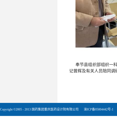
奉节县组织部组织一
记曾辉及有关人员陪同调
Copyright ©2005 - 2013 国药集团重庆医药设计院有限公司
渝ICP备05004442号-1