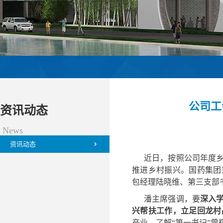
公司工
资讯动态
News
资讯动态
近日，按照公司年度
推进乡村振兴。国药集团
包经理陆晓维、第三支部
潘主席强调，要
深入
兴帮扶工作，立足回龙村
产业。了解“第一书记”