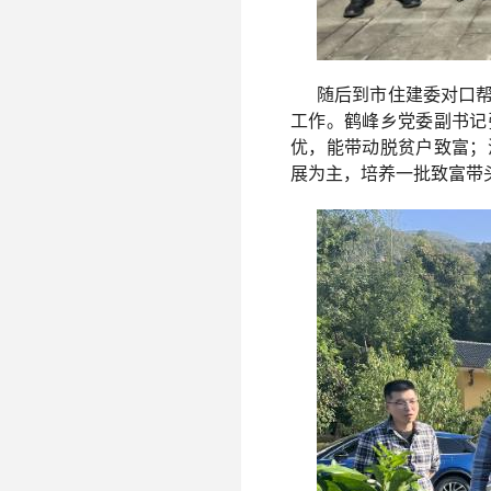
随后到市住建委对口
工作。鹤峰乡党委副书记
优，能带动脱贫户致富；
展为主，培养一批致富带