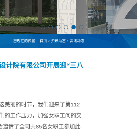
您现在的位置：
首页
>
资讯动态
>
资讯动态
药设计院有限公司开展迎“三八
这美丽的时节，我们迎来了第112
帼们的工作压力，加强女职工间的交
邀请了全司共85名女职工参加此