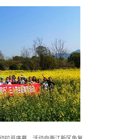
活动拉开序幕。活动自两江新区鱼复