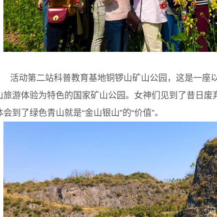
活动第二站科普教育基地铜锣山矿山公园，这是一座
山旅游体验为特色的国家矿山公园。女神们见到了昔日废弃
体会到了绿色青山就是“金山银山”的“价值”。