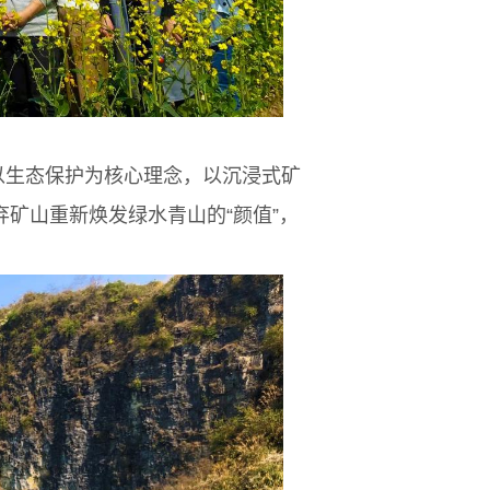
以生态保护为核心理念，以沉浸式矿
矿山重新焕发绿水青山的“颜值”，