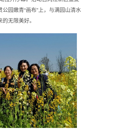
公园嫩青“画布”上，与满园山清水
来的无限美好。