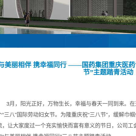
与美丽相伴 携幸福同行 ——国药集团重庆医
节”主题踏青活动
3月，阳光正好，万物生长，幸福与春天一同到来。在
个“三八”国际劳动妇女节。为隆重庆祝“三八节”，缓解巾
流，让大家度过一个充实愉快而富有意义的节日，公司工会