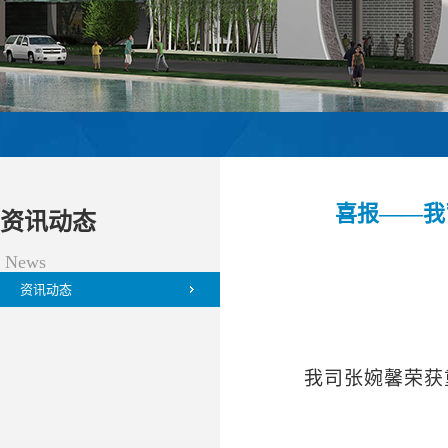
喜报——我
资讯动态
News
资讯动态
我司张婉馨荣获