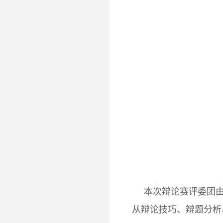
本次辩论赛评委团
从辩论技巧、辩题分析