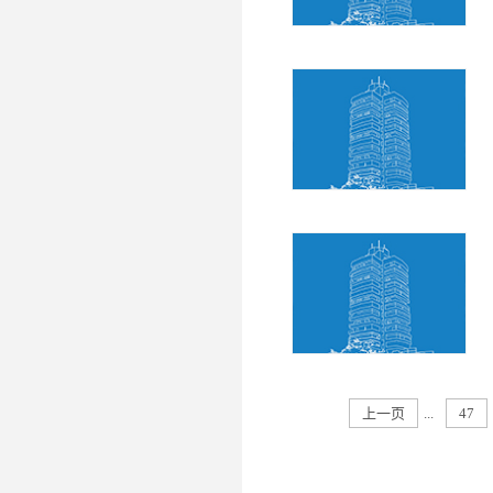
上一页
...
47